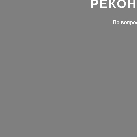
РЕКОН
По вопрос