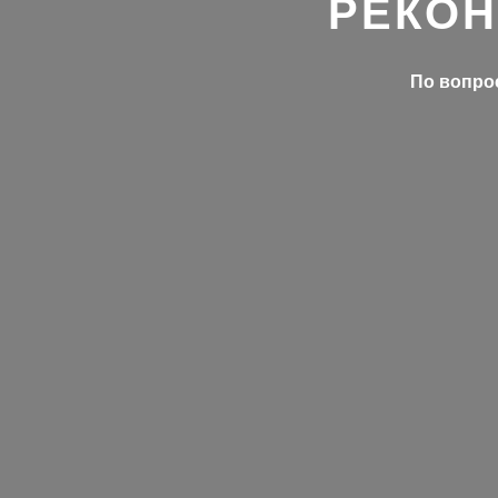
РЕКОН
По вопрос