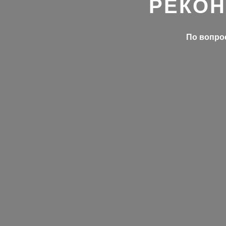
РЕКОН
По вопрос