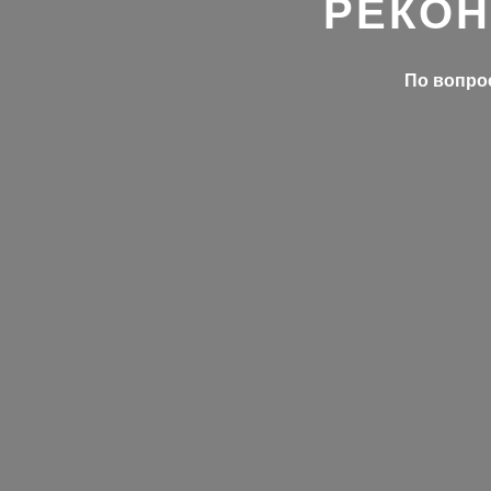
РЕКОН
По вопрос