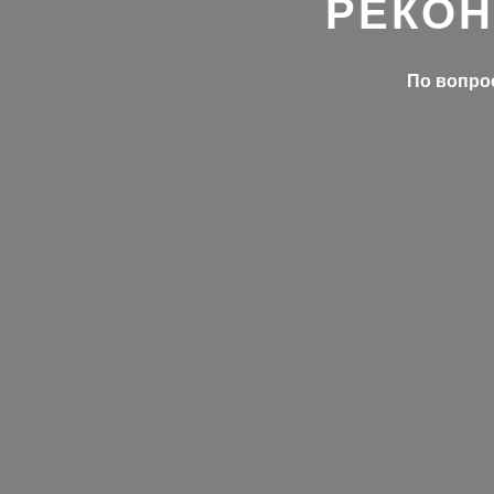
РЕКОН
По вопрос