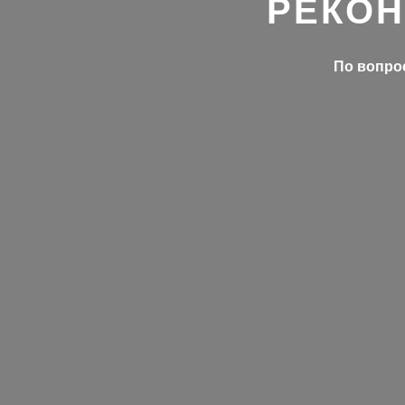
РЕКОН
По вопрос