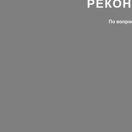
РЕКОН
По вопрос