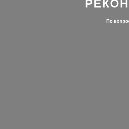
РЕКОН
По вопрос