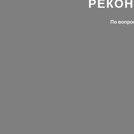
РЕКОН
По вопрос