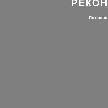
РЕКОН
По вопрос