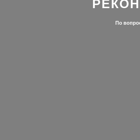
РЕКОН
По вопрос