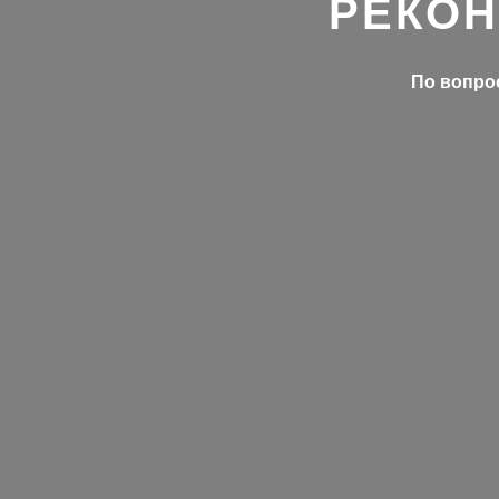
РЕКОН
По вопрос