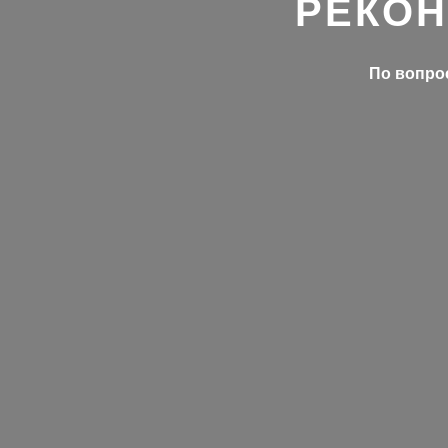
РЕКОН
По вопрос