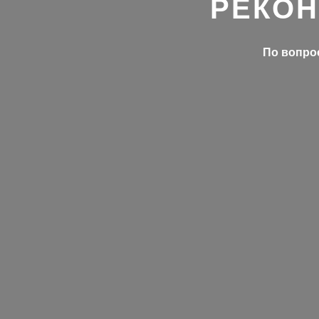
РЕКОН
По вопрос