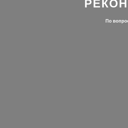
РЕКОН
По вопрос