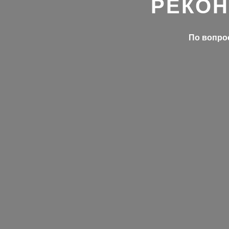
РЕКОН
По вопрос