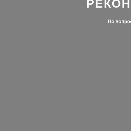
РЕКОН
По вопрос