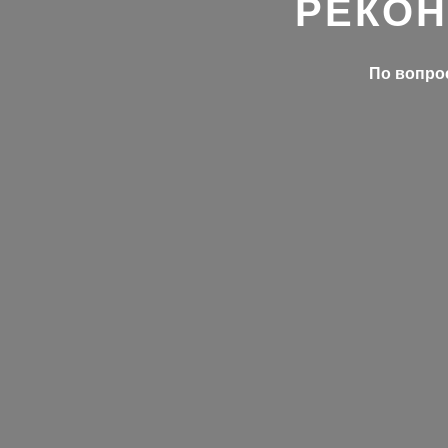
РЕКОН
По вопрос