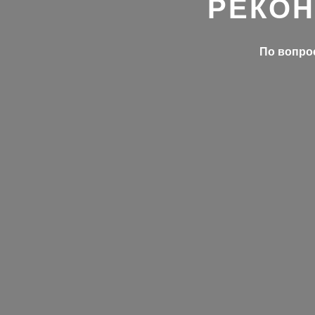
РЕКОН
По вопрос