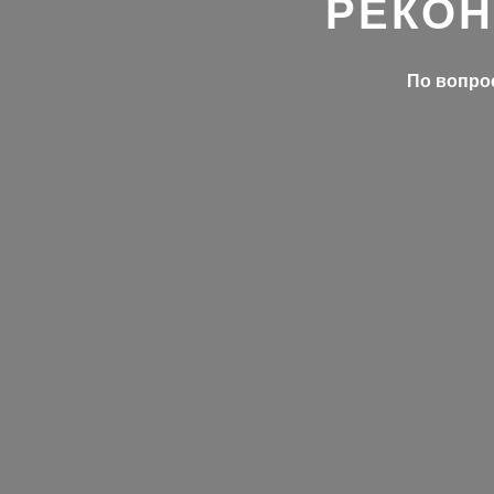
РЕКОН
По вопрос