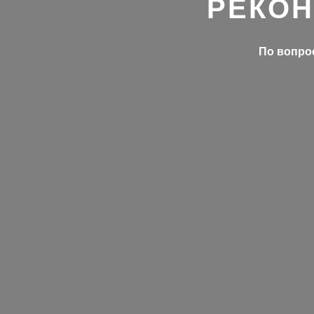
РЕКОН
По вопрос