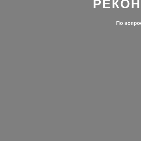
РЕКОН
По вопрос