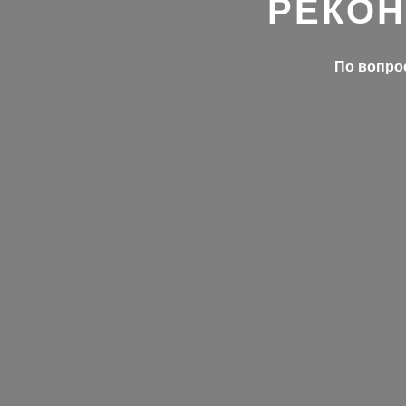
РЕКОН
По вопрос