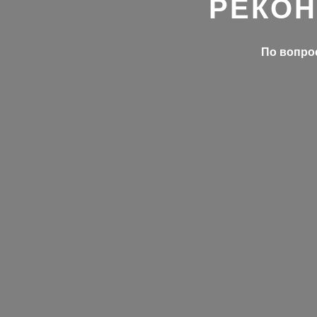
РЕКОН
По вопрос