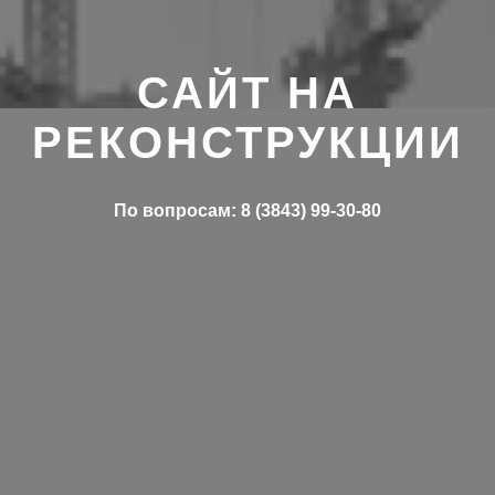
САЙТ НА
РЕКОНСТРУКЦИИ
По вопросам: 8 (3843) 99-30-80