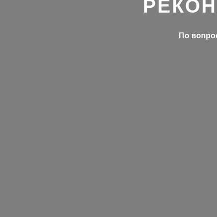
РЕКОН
По вопрос