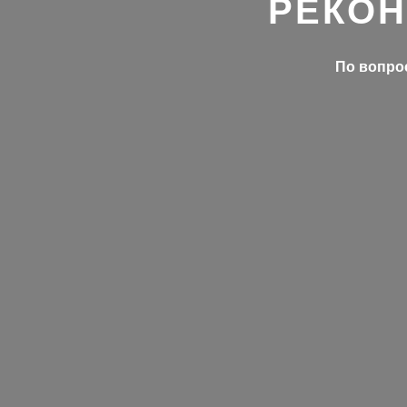
РЕКОН
По вопрос