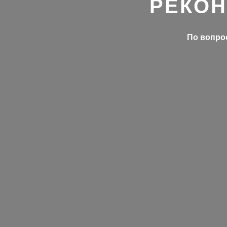
РЕКОН
По вопрос