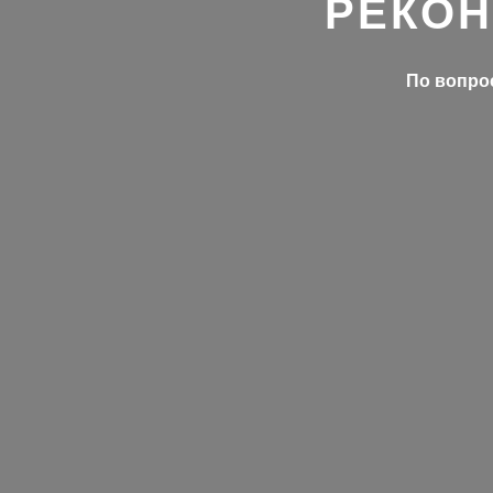
РЕКОН
По вопрос