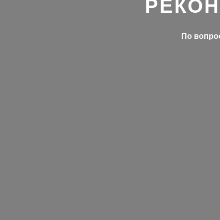
РЕКОН
По вопрос