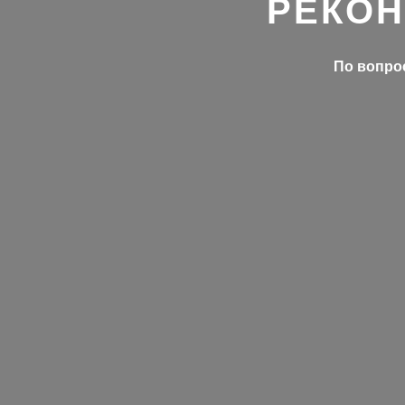
РЕКОН
По вопрос