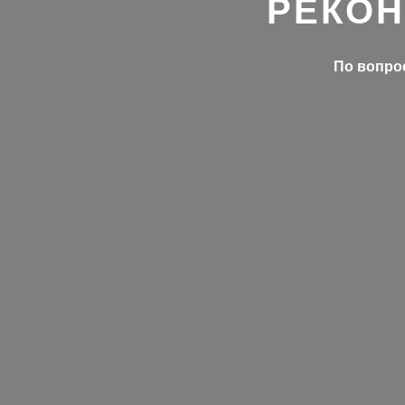
РЕКОН
По вопрос