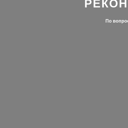
РЕКОН
По вопрос