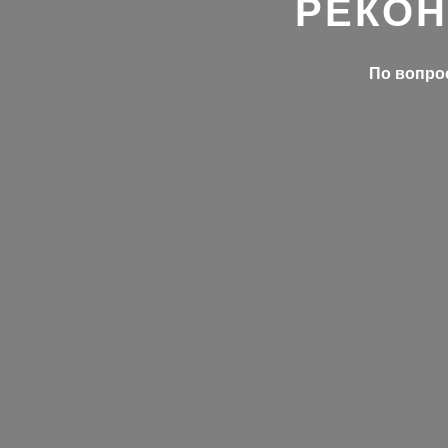
РЕКОН
По вопрос