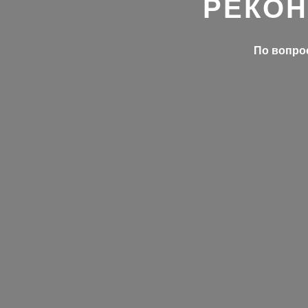
РЕКОН
По вопрос