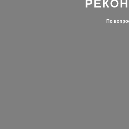
РЕКОН
По вопрос