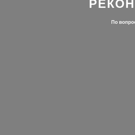
РЕКОН
По вопрос