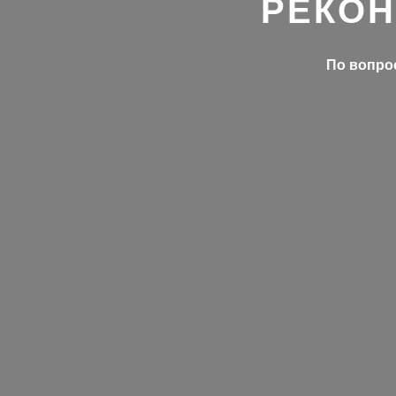
РЕКОН
По вопрос