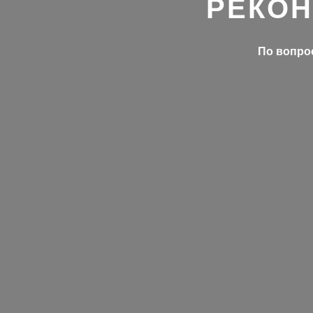
РЕКОН
По вопрос