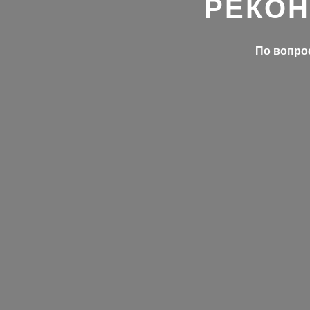
РЕКОН
По вопрос