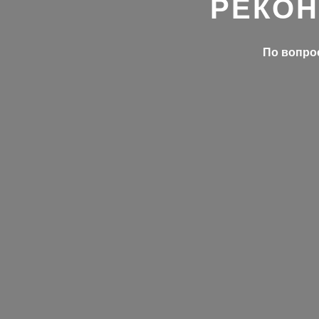
РЕКОН
По вопрос