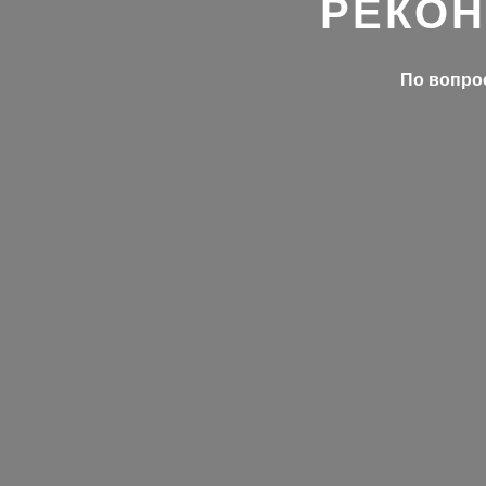
РЕКОН
По вопрос