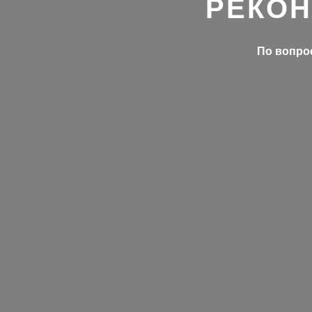
РЕКОН
По вопрос