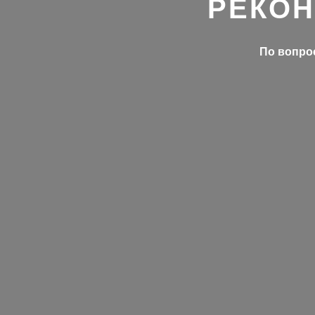
РЕКОН
По вопрос