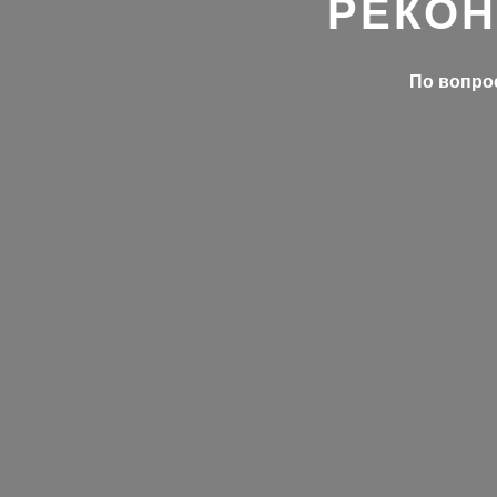
РЕКОН
По вопрос