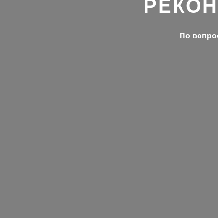
РЕКОН
По вопрос