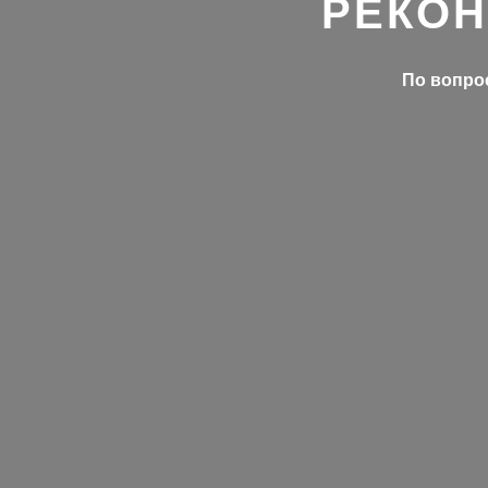
РЕКОН
По вопрос