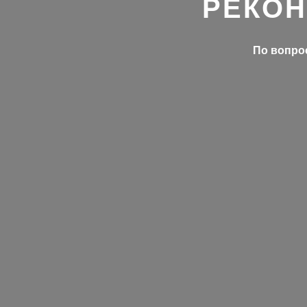
РЕКОН
По вопрос