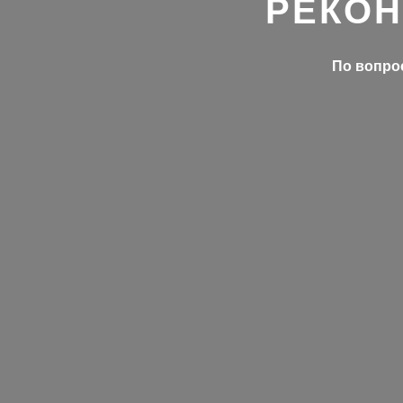
РЕКОН
По вопрос