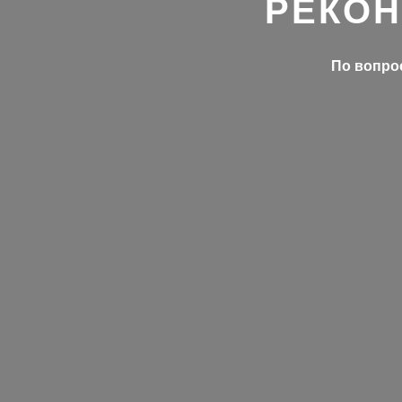
РЕКОН
По вопрос